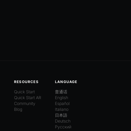
RESOURCES
LANGUAGE
Quick Start
普通话
Quick Start AR
English
Community
Español
Blog
Italiano
日本語
Deutsch
Русский