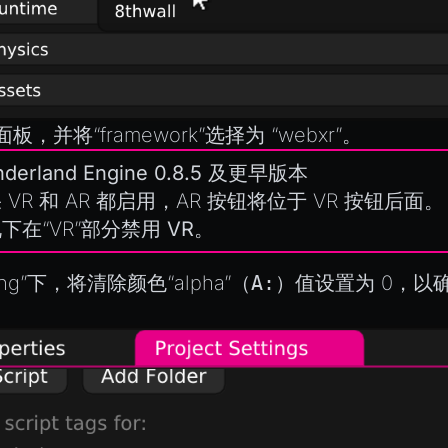
 面板，并将“framework”选择为 “webxr”。
derland Engine 0.8.5 及更早版本
 VR 和 AR 都启用，AR 按钮将位于 VR 按钮后面
下在“VR”部分
禁用 VR
。
ring”下，将清除颜色“alpha”（
A:
）值设置为 0，以