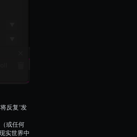
它将反复“发
象（或任何
配现实世界中