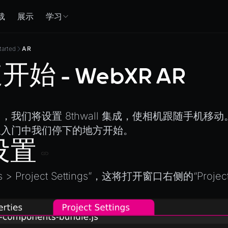
载
展示
学习
tarted
AR
始 - WebXR AR
，我们将设置 8thwall 集成，使相机跟随手机移动
从
入门
中我们停下的地方开始。
 设置
 > Project Settings”，这将打开窗口右侧的“Project S