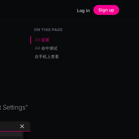
Sign up
Log in
ON THIS PAGE
AR 设置
AR 命中测试
在手机上查看
。
ettings”