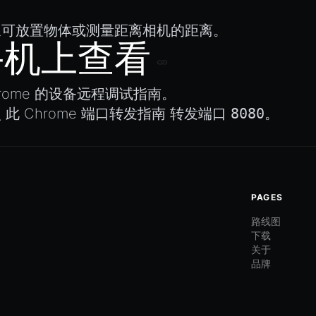
象可放置物体或测量距离相机的距离。
手机上查看
hrome 的设备远程调试指南
。
照
此 Chrome 端口转发指南
转发端口
8080
。
PAGES
路线图
下载
关于
品牌