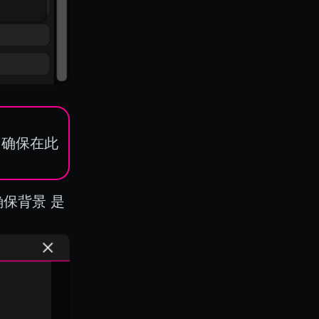
。 确保在此
确保背景 是