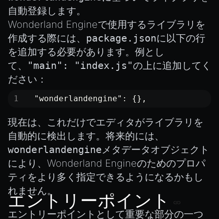
自動登録します。
Wonderland Engineで使用するライブラリを
作成する際には、
package.json
に以下の行
を追加する必要があります。例とし
て、
"main": "index.js"
の上に追加してく
ださい：
  "wonderlandengine": {},
現在は、これだけでエディタがライブラリを
自動的に検出します。将来的には、
wonderlandengine
メタデータオブジェクト
により、Wonderland Engineのためのプロパ
ティをより多く指定できるようになるかもし
れません。
エントリーポイント
エントリーポイントとして重要な部分の一つ