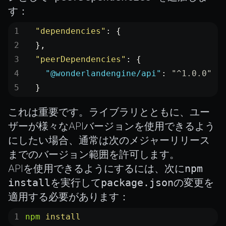
す：
  "dependencies"
: {
  },
  "peerDependencies"
: {
    "@wonderlandengine/api"
: 
"^1.0.0"
  }
これは重要です。ライブラリとともに、ユー
ザーが様々なAPIバージョンを使用できるよう
にしたい場合、通常は次のメジャーリリース
までのバージョン範囲を許可します。
APIを使用できるようにするには、次に
npm
install
を実行して
package.json
の変更を
適用する必要があります：
npm
 install