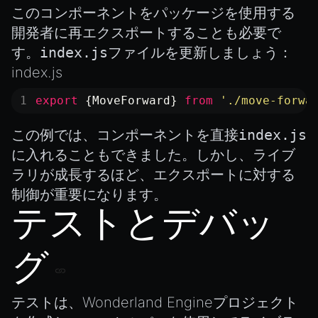
このコンポーネントをパッケージを使用する
開発者に再エクスポートすることも必要で
す。
index.js
ファイルを更新しましょう：
index.js
export
 {MoveForward} 
from
 './move-forwa
この例では、コンポーネントを直接
index.js
に入れることもできました。しかし、ライブ
ラリが成長するほど、エクスポートに対する
制御が重要になります。
テストとデバッ
グ
テストは、Wonderland Engineプロジェクト