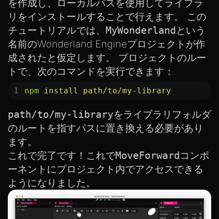
を作成し、ローカルパスを使用してライブラ
リをインストールすることで行えます。 この
チュートリアルでは、
MyWonderland
という
名前のWonderland Engineプロジェクトが作
成されたと仮定します。 プロジェクトのルー
トで、次のコマンドを実行できます：
npm
 install
 path/to/my-library
path/to/my-library
をライブラリフォルダ
のルートを指すパスに置き換える必要があり
ます。
これで完了です！これで
MoveForward
コンポ
ーネントにプロジェクト内でアクセスできる
ようになりました。