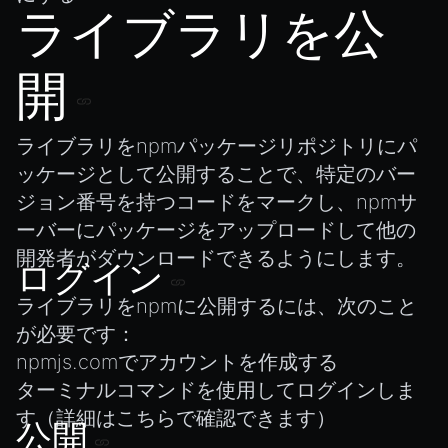
ライブラリを公
開
ライブラリをnpmパッケージリポジトリにパ
ッケージとして公開することで、特定のバー
ジョン番号を持つコードをマークし、npmサ
ーバーにパッケージをアップロードして他の
開発者がダウンロードできるようにします。
ログイン
ライブラリを
npm
に公開するには、次のこと
が必要です：
npmjs.com
でアカウントを作成する
ターミナルコマンドを使用してログインしま
す（詳細は
こちら
で確認できます）
公開