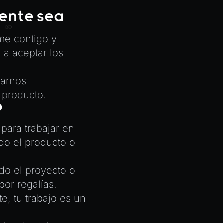
ente sea
?
rme contigo y
 a aceptar los
iarnos
l producto.
o
para trabajar en
do el producto o
ndo el
proyecto o
por regalías.
te, tu trabajo es un