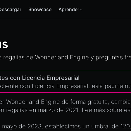
Descargar
Showcase
Aprender
as
as regalías de Wonderland Engine y preguntas fr
tes con Licencia Empresarial
 cliente con
Licencia Empresarial
, esta página no
er Wonderland Engine de forma gratuita, cambi
en regalías en marzo de 2021. Lee más sobre e
n mayo de 2023, establecimos un umbral de 12