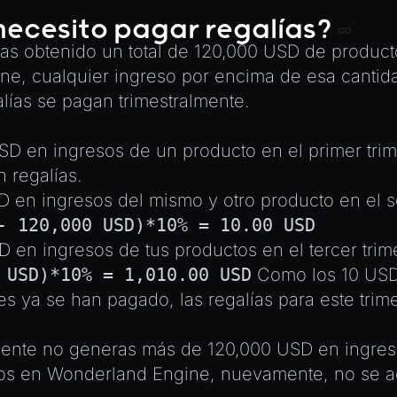
ecesito pagar regalías?
as obtenido un total de 120,000 USD de produc
e, cualquier ingreso por encima de esa cantida
alías se pagan trimestralmente.
D en ingresos de un producto en el primer trim
 regalías.
 en ingresos del mismo y otro producto en el s
- 120,000 USD)*10% = 10.00 USD
 en ingresos de tus productos en el tercer trim
 USD)*10% = 1,010.00 USD
Como los 10 USD
es ya se han pagado, las regalías para este trim
uiente no generas más de 120,000 USD en ingres
os en Wonderland Engine, nuevamente, no se ad