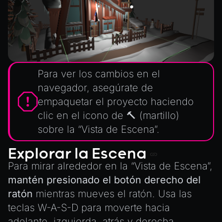
Para ver los cambios en el
navegador, asegúrate de
empaquetar el proyecto haciendo
clic en el icono de 🔨 (martillo)
sobre la “Vista de Escena”.
Explorar la Escena
Para mirar alrededor en la “Vista de Escena”,
mantén presionado el
botón derecho del
ratón
mientras mueves el ratón. Usa las
teclas W-A-S-D para moverte hacia
adelante, izquierda, atrás y derecha