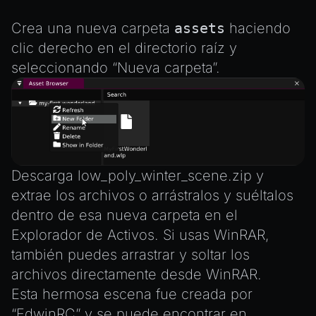
Crea una nueva carpeta
assets
haciendo
clic derecho en el directorio raíz y
seleccionando “Nueva carpeta”.
Descarga
low_poly_winter_scene.zip
y
extrae los archivos o arrástralos y suéltalos
dentro de esa nueva carpeta en el
Explorador de Activos. Si usas WinRAR,
también puedes arrastrar y soltar los
archivos directamente desde WinRAR.
Esta hermosa escena fue creada por
“EdwinRC” y se puede
encontrar en