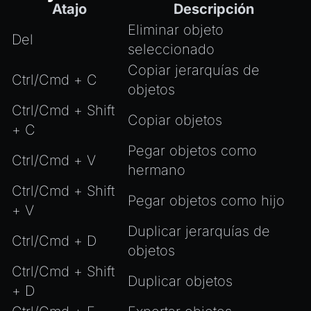
Atajo
Descripción
Eliminar objeto
Del
seleccionado
Copiar jerarquías de
Ctrl/Cmd + C
objetos
Ctrl/Cmd + Shift
Copiar objetos
+ C
Pegar objetos como
Ctrl/Cmd + V
hermano
Ctrl/Cmd + Shift
Pegar objetos como hijo
+ V
Duplicar jerarquías de
Ctrl/Cmd + D
objetos
Ctrl/Cmd + Shift
Duplicar objetos
+ D