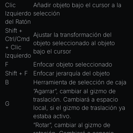
Clic
Añadir objeto bajo el cursor a la
Izquierdo
selección
del Ratón
Shift +
Ajustar la transformación del
Ctrl/Cmd
objeto seleccionado al objeto
+ Clic
bajo el cursor
Izquierdo
F
Enfocar objeto seleccionado
Shift + F
Enfocar jerarquía del objeto
B
Herramienta de selección de caja
”Agarrar”, cambiar al gizmo de
traslación. Cambiará a espacio
G
local, si el gizmo de traslación ya
estaba activo.
”Rotar”, cambiar al gizmo de