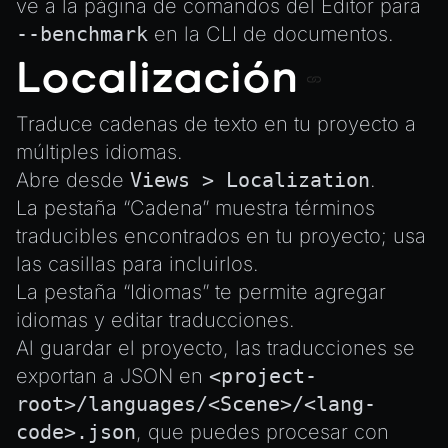
ve a la página de comandos del Editor para
--benchmark
en la
CLI
de documentos.
Localización
Traduce cadenas de texto en tu proyecto a
múltiples idiomas.
Abre desde
Views > Localization
.
La pestaña “Cadena” muestra términos
traducibles encontrados en tu proyecto; usa
las casillas para incluirlos.
La pestaña “Idiomas” te permite agregar
idiomas y editar traducciones.
Al guardar el proyecto, las traducciones se
exportan a JSON en
<project-
root>/languages/<Scene>/<lang-
code>.json
, que puedes procesar con