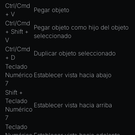
Ctrl/Cmd
Pegar objeto
+ V
Ctrl/Cmd
Pegar objeto como hijo del objeto
+ Shift +
seleccionado
V
Ctrl/Cmd
Duplicar objeto seleccionado
+ D
Teclado
Numérico
Establecer vista hacia abajo
7
Shift +
Teclado
Establecer vista hacia arriba
Numérico
7
Teclado