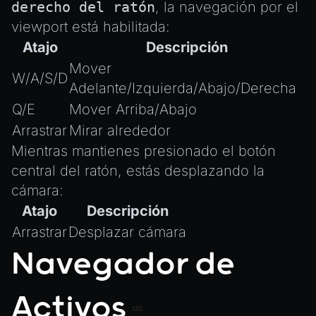
derecho del ratón
, la navegación por el
viewport está habilitada:
Atajo
Descripción
Mover
W/A/S/D
Adelante/Izquierda/Abajo/Derecha
Q/E
Mover Arriba/Abajo
Arrastrar
Mirar alrededor
Mientras mantienes presionado el botón
central del ratón, estás desplazando la
cámara:
Atajo
Descripción
Arrastrar
Desplazar cámara
Navegador de
Activos