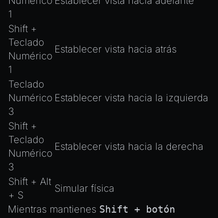
Numérico
Establecer vista hacia adelante
1
Shift +
Teclado
Establecer vista hacia atrás
Numérico
1
Teclado
Numérico
Establecer vista hacia la izquierda
3
Shift +
Teclado
Establecer vista hacia la derecha
Numérico
3
Shift + Alt
Simular física
+ S
Mientras mantienes
Shift + botón