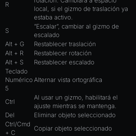
rotación. Cambiará a espacio
R
local, si el gizmo de traslación ya
estaba activo.
”Escalar”, cambiar al gizmo de
S
escalado
Alt + G
Restablecer traslación
Alt + R
Restablecer rotación
Alt + S
Restablecer escalado
Teclado
Numérico
Alternar vista ortográfica
5
Al usar un gizmo, habilitará el
Ctrl
ajuste mientras se mantenga.
Del
Eliminar objeto seleccionado
Ctrl/Cmd
Copiar objeto seleccionado
+ C