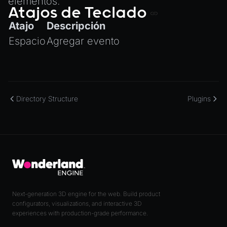
elementos.
Atajos de Teclado
Atajo
Descripción
Espacio
Agregar evento
Directory Structure
Plugins
Next-generation 3D engine for the web. Build product
configurators, visualizations, and interactive 3D
experiences with production-grade performance.