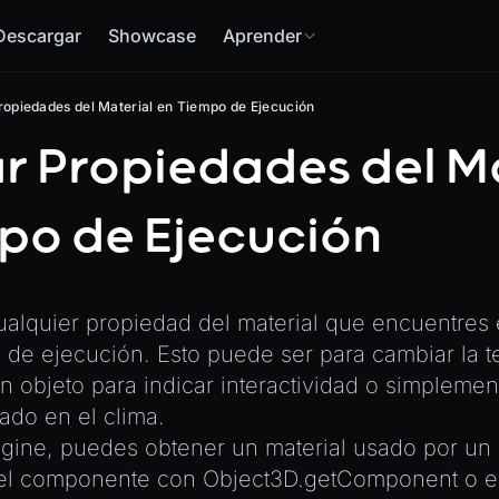
Descargar
Showcase
Aprender
opiedades del Material en Tiempo de Ejecución
 Propiedades del Ma
po de Ejecución
alquier propiedad del material que encuentres e
 de ejecución. Esto puede ser para cambiar la t
 un objeto para indicar interactividad o simplemen
ado en el clima.
gine, puedes obtener un material usado por u
 el componente con
Object3D.getComponent
o e