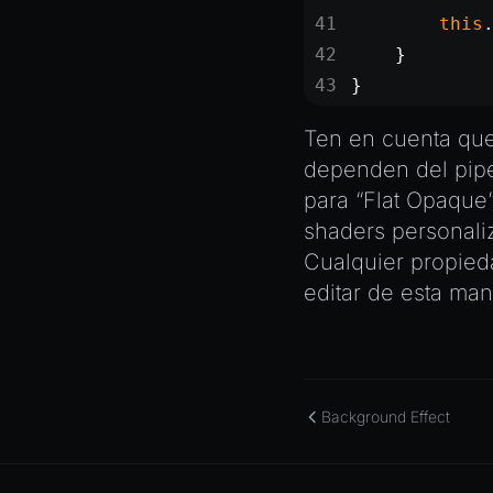
XRSessionState
        this
    }
}
Ten en cuenta que
dependen del pipe
para “Flat Opaque”
shaders personali
Cualquier propied
editar de esta man
Background Effect