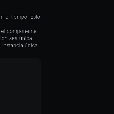
en el tiempo. Esto
.
n el componente
ción sea única
 instancia única