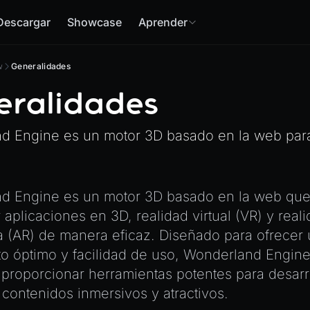
Descargar
Showcase
Aprender
w
Generalidades
eralidades
d Engine es un motor 3D basado en la web para
d Engine es un motor 3D basado en la web que
r aplicaciones en 3D, realidad virtual (VR) y real
 (AR) de manera eficaz. Diseñado para ofrecer 
o óptimo y facilidad de uso, Wonderland Engine
proporcionar herramientas potentes para desarr
contenidos inmersivos y atractivos.