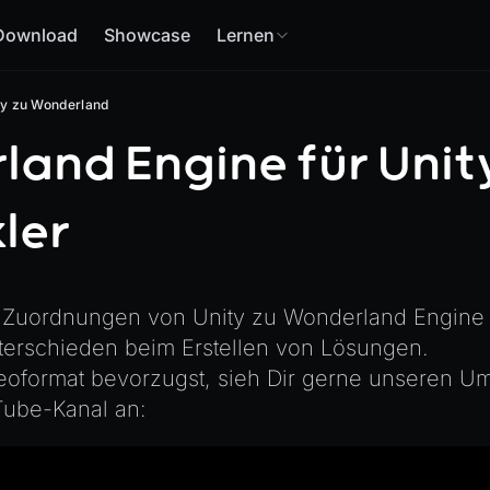
Download
Showcase
Lernen
ty zu Wonderland
and Engine für Unit
ler
t Zuordnungen von Unity zu Wonderland Engine f
nterschieden beim Erstellen von Lösungen.
oformat bevorzugst, sieh Dir gerne unseren Ums
ube-Kanal an: