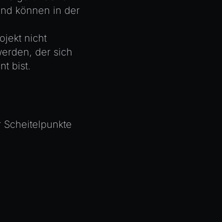
und können in der
ojekt nicht
werden, der sich
t bist.
 Scheitelpunkte