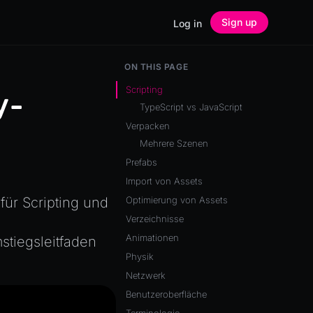
Sign up
Log in
ON THIS PAGE
Scripting
y-
TypeScript vs JavaScript
Verpacken
Mehrere Szenen
Prefabs
Import von Assets
ür Scripting und
Optimierung von Assets
Verzeichnisse
Animationen
tiegsleitfaden
Physik
Netzwerk
Benutzeroberfläche