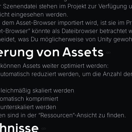
r Szenendatei stehen im Projekt zur Verfügung 
icht eingesehen werden.
 dem Asset-Browser importiert wird, ist sie im Pr
et-Browser” könnte als Dateibrowser betrachtet 
eidet, was Du möglicherweise von Unity gewohn
erung von Assets
, können Assets weiter optimiert werden:
tomatisch reduziert werden, um die Anzahl der
eichmäßig skaliert werden
tomatisch komprimiert
unterskaliert werden
en sind in der “Ressourcen”-Ansicht zu finden.
hnisse