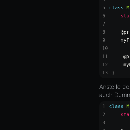
class
 M
    sta
    @pr
    myF
    @p
    my
}
Anstelle d
auch Dumm
class
 M
    sta