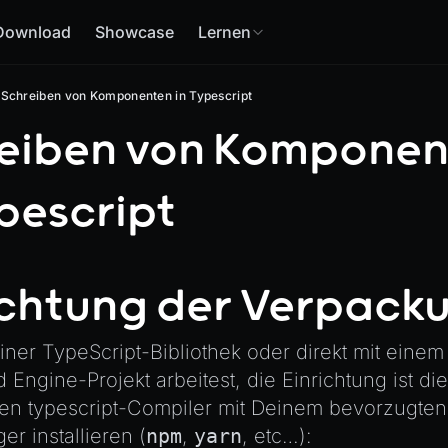
Download
Showcase
Lernen
Schreiben von Komponenten in Typescript
eiben von Komponen
ypescript
ichtung der Verpack
ner TypeScript-Bibliothek oder direkt mit einem
Engine-Projekt arbeitest, die Einrichtung ist die
den
typescript
-Compiler mit Deinem bevorzugten
r installieren (
npm
,
yarn
, etc…):