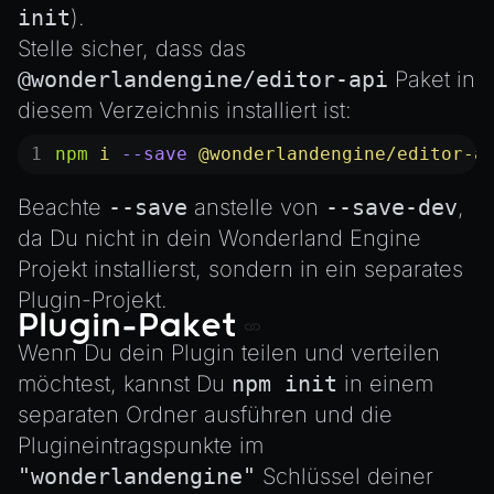
init
).
Stelle sicher, dass das
@wonderlandengine/editor-api
Paket in
diesem Verzeichnis installiert ist:
npm
 i
 --save
 @wonderlandengine/editor-a
Beachte
--save
anstelle von
--save-dev
,
da Du nicht in dein Wonderland Engine
Projekt installierst, sondern in ein separates
Plugin-Projekt.
Plugin-Paket
Wenn Du dein Plugin teilen und verteilen
möchtest, kannst Du
npm init
in einem
separaten Ordner ausführen und die
Plugineintragspunkte im
"wonderlandengine"
Schlüssel deiner