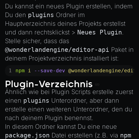
Du kannst ein neues Plugin erstellen, indem
Du den
plugins
Ordner im
Hauptverzeichnis deines Projekts erstellst
und dann rechtsklickst >
Neues Plugin
.
Stelle sicher, dass das
@wonderlandengine/editor-api
Paket in
deinem Projektverzeichnis installiert ist:
npm
 i
 --save-dev
 @wonderlandengine/edit
Plugin-Verzeichnis
Ähnlich wie bei
Plugin Scripts
erstelle zuerst
einen
plugins
Unterordner, aber dann
erstelle einen weiteren Unterordner, den du
nach deinem Plugin benennst.
In diesem Ordner kannst Du eine neue
package.json
Datei erstellen (z.B. via
npm