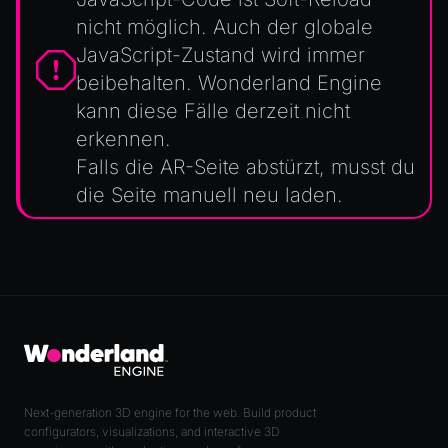
nicht möglich. Auch der globale
JavaScript-Zustand wird immer
beibehalten. Wonderland Engine
kann diese Fälle derzeit nicht
erkennen.
Falls die AR-Seite abstürzt, musst du
die Seite manuell neu laden.
Next-generation 3D engine for the web. Build product
configurators, visualizations, and interactive 3D