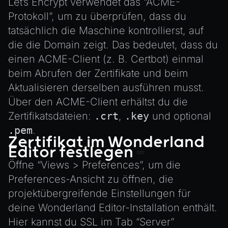
Let’s Encrypt verwendet das “ACME-
Protokoll”, um zu überprüfen, dass du
tatsächlich die Maschine kontrollierst, auf
die die Domain zeigt. Das bedeutet, dass du
einen ACME-Client (z. B. Certbot) einmal
beim Abrufen der Zertifikate und beim
Aktualisieren derselben ausführen musst.
Über den ACME-Client erhältst du die
Zertifikatsdateien:
.crt
,
.key
und optional
.pem
.
Zertifikat im Wonderland
Editor festlegen
Öffne “Views > Preferences”, um die
Preferences-Ansicht zu öffnen, die
projektübergreifende Einstellungen für
deine Wonderland Editor-Installation enthält.
Hier kannst du SSL im Tab “Server”