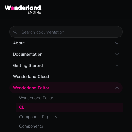
About
Overview
Documentation
Wonderland Engine
Custom Shaders
Getting Started
WebGL Performance
Getting Started
Wonderland Cloud
WebXR
Installation
Introduction
Wonderland Editor
WebXR Development
Quick Start
Servers
Wonderland Editor
Features
AR
Pages
CLI
Editor
AR (Zappar)
Cloud APIs
Component Registry
Optimizations
VR
Subscriptions
Components
Roadmap
Mixed Reality