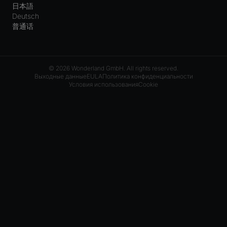
日本語
Deutsch
普通话
© 2026 Wonderland GmbH. All rights reserved.
Выходные данные
EULA
Политика конфиденциальности
Условия использования
Cookie