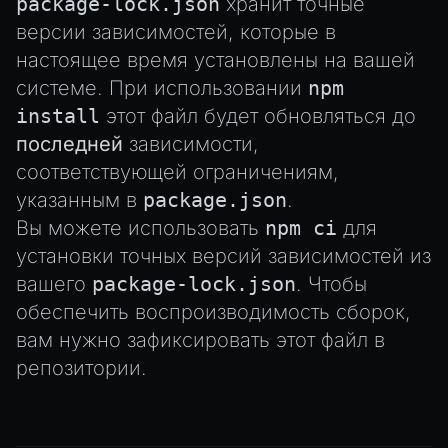
package-lock.json
хранит точные
версии зависимостей, которые в
настоящее время установлены на вашей
системе. При использовании
npm
install
этот файл будет обновляться до
последней
зависимости,
соответствующей ограничениям,
указанным в
package.json
.
Вы можете использовать
npm ci
для
установки точных версий зависимостей из
вашего
package-lock.json
. Чтобы
обеспечить воспроизводимость сборок,
вам нужно зафиксировать этот файл в
репозитории.