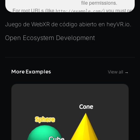
Juego de WebXR de código abierto en heyVR.io.
Open Ecosystem Development
More Examples
View all →