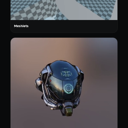
Meshlets