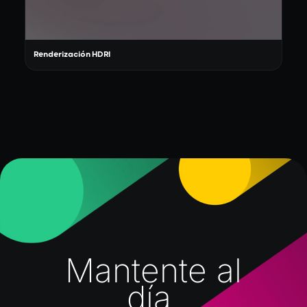
Renderización HDRI
Mantente al
día.