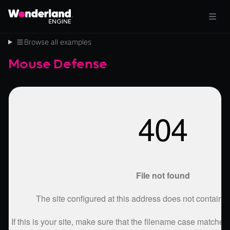
Browse all examples
Mouse Defense