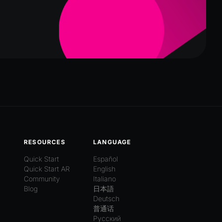
RESOURCES
LANGUAGE
Quick Start
Español
Quick Start AR
English
Community
Italiano
Blog
日本語
Deutsch
普通话
Русский