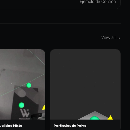
Ejemplo de Colisión
View all →
ealidad Mixta
Partículas de Polvo