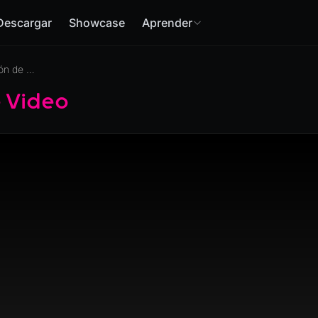
Descargar
Showcase
Aprender
Ejemplo de Optimización de Escena
e Video