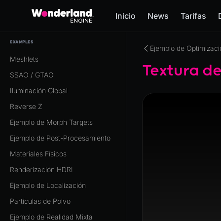
Inicio
News
Tarifas
EXAMPLES
Meshlets
Textura d
SSAO / GTAO
Iluminación Global
Reverse Z
Ejemplo de Morph Targets
Ejemplo de Post-Procesamiento
Materiales Físicos
Renderización HDRI
Ejemplo de Localización
Partículas de Polvo
Ejemplo de Realidad Mixta