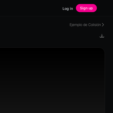
Sign up
Log in
Ejemplo de Colisión