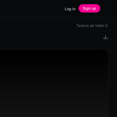
Sign up
Log in
Textura de Video