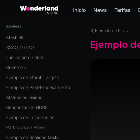
Inicio
News
Tarifas
EXAMPLES
Ejemplo de Física
Meshlets
Ejemplo d
SSAO / GTAO
Iluminación Global
Reverse Z
Ejemplo de Morph Targets
Ejemplo de Post-Procesamiento
Materiales Físicos
Renderización HDRI
Ejemplo de Localización
Partículas de Polvo
Ejemplo de Realidad Mixta