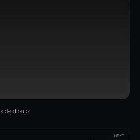
 de dibujo.
NEXT