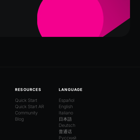
RESOURCES
LANGUAGE
Quick Start
Español
Quick Start AR
English
Community
Italiano
Blog
日本語
Deutsch
普通话
Русский