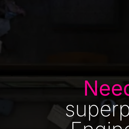
Nee
super