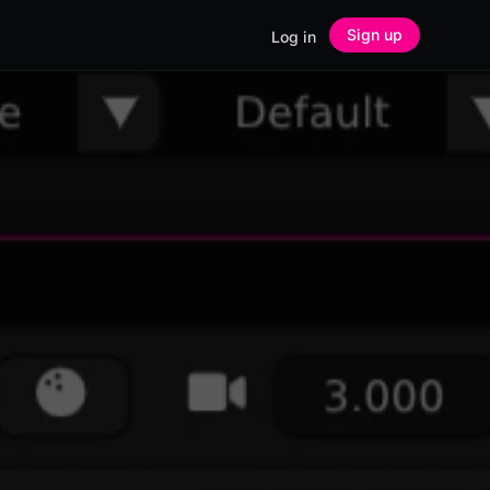
Sign up
Log in