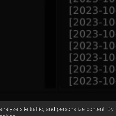
alyze site traffic, and personalize content. By