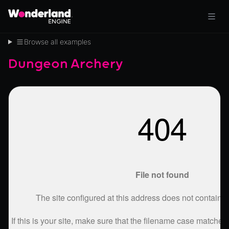
Browse all examples
Dungeon Archery