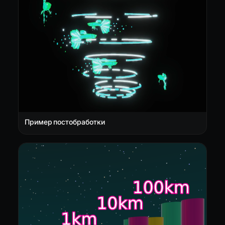
Пример постобработки