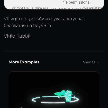
VR игра в стрельбу из лука, доступная
бесплатно на heyVR.io.
Vhite Rabbit
More Examples
View all →