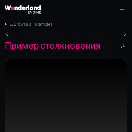
Browse all examples
Пример столкновения