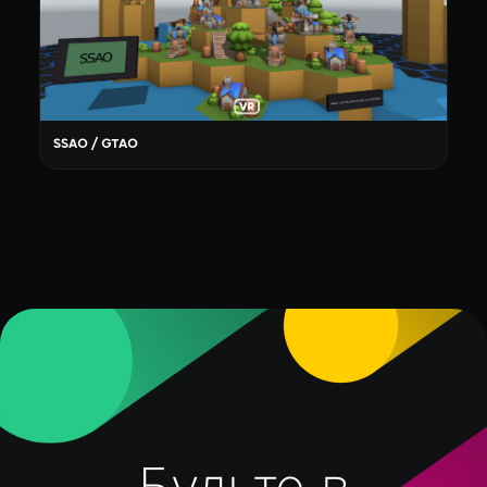
SSAO / GTAO
Будьте в