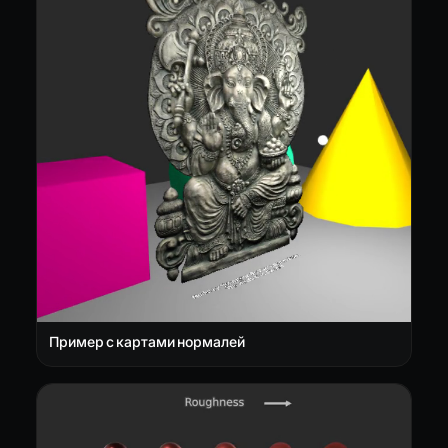
Пример с картами нормалей