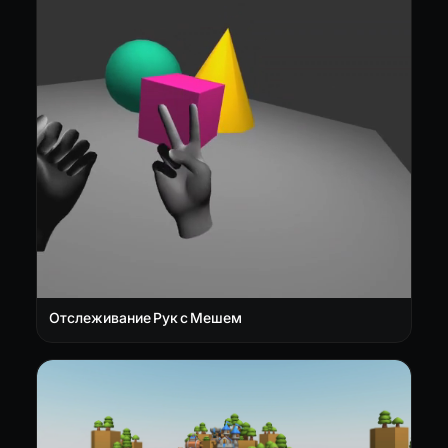
Отслеживание Рук с Мешем