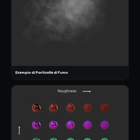
Esempio di Particelle di Fumo