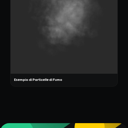
Esempio di Particelle di Fumo