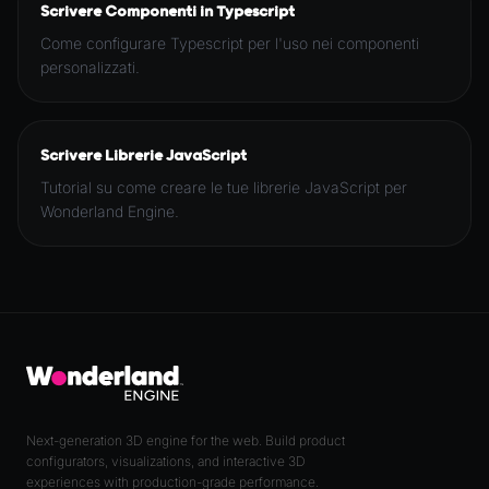
Scrivere Componenti in Typescript
Come configurare Typescript per l'uso nei componenti
personalizzati.
Scrivere Librerie JavaScript
Tutorial su come creare le tue librerie JavaScript per
Wonderland Engine.
Next-generation 3D engine for the web. Build product
configurators, visualizations, and interactive 3D
experiences with production-grade performance.