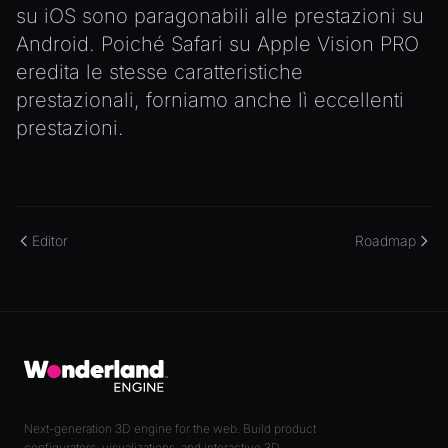
su iOS sono paragonabili alle prestazioni su
Android. Poiché Safari su Apple Vision PRO
eredita le stesse caratteristiche
prestazionali, forniamo anche lì eccellenti
prestazioni.
Editor
Roadmap
Next-generation 3D engine for the web. Build product
configurators, visualizations, and interactive 3D