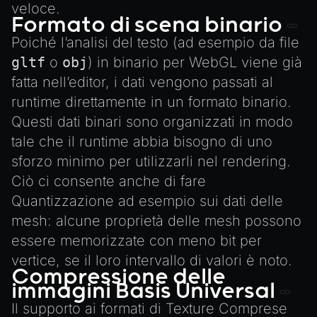
veloce.
Formato di scena binario
Poiché l’analisi del testo (ad esempio da file
gltf
o
obj
) in binario per WebGL viene già
fatta nell’editor, i dati vengono passati al
runtime direttamente in un formato binario.
Questi dati binari sono organizzati in modo
tale che il runtime abbia bisogno di uno
sforzo minimo per utilizzarli nel rendering.
Ciò ci consente anche di fare
Quantizzazione
ad esempio sui dati delle
mesh: alcune proprietà delle mesh possono
essere memorizzate con meno bit per
vertice, se il loro intervallo di valori è noto.
Compressione delle
immagini Basis Universal
Il supporto ai formati di
Texture Comprese