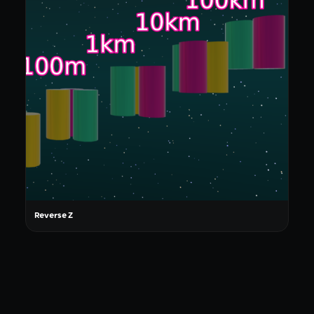
Reverse Z