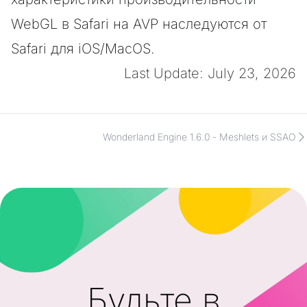
WebGL в Safari на AVP наследуются от
Safari для iOS/MacOS.
Last Update: July 23, 2026
Wonderland Engine 1.6.0 - Meshlets и SSAO
Будьте в