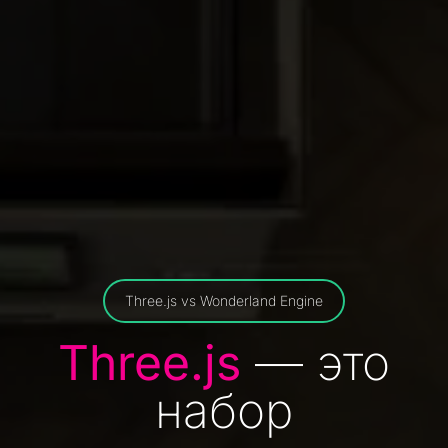
Three.js vs Wonderland Engine
Three.js
— это
набор