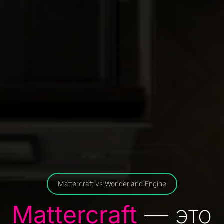
Mattercraft vs Wonderland Engine
Mattercraft
— это