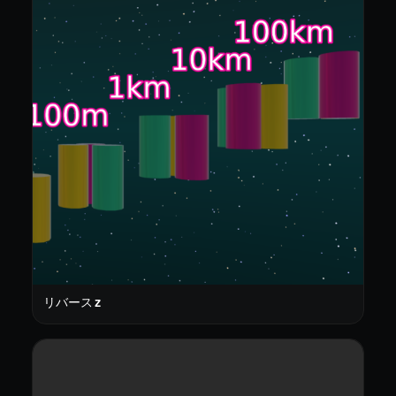
リバース Z