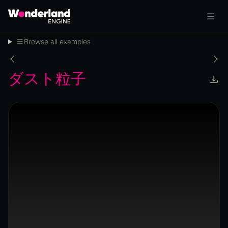
Browse all examples
ダスト粒子