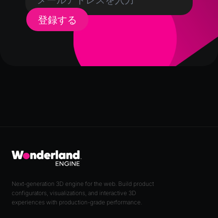
登録する
Next-generation 3D engine for the web. Build product
configurators, visualizations, and interactive 3D
experiences with production-grade performance.