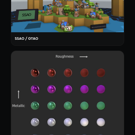
SSAO / GTAO