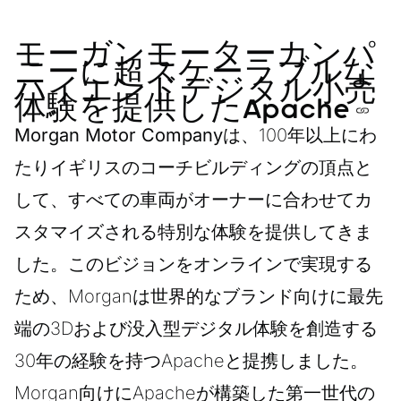
モーガンモーターカンパ
ニーに超スケーラブルな
ハイエンドデジタル小売
体験を提供したApache
Morgan Motor Company
は、100年以上にわ
たりイギリスのコーチビルディングの頂点と
して、すべての車両がオーナーに合わせてカ
スタマイズされる特別な体験を提供してきま
した。このビジョンをオンラインで実現する
ため、Morganは世界的なブランド向けに最先
端の3Dおよび没入型デジタル体験を創造する
30年の経験を持つApacheと提携しました。
Morgan向けにApacheが構築した第一世代の