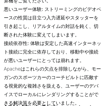
算機
をご覧ください。
悪いユーザー体験:
ストリーミングのビデオベ
ースの性質は目立つ入力遅延やスタッターを
引き起こし、リアルタイムの対話を鈍く、切
断された体験に変えてしまいます。
接続依存性:
体験は安定した高速インターネッ
ト接続に完全に依存しており、移動中や接続
が悪いユーザーにとっては崩れます。
Apacheはこれらの欠点を排除しながら、モー
ガンのスポーツカーのコーチビルトに匹敵す
る視覚的な複雑さを扱える、ユーザーのデバ
イスでローカルにレンダリングすることがで
きる解決策を必要としていました。