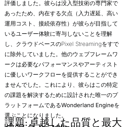
評価しました。彼らは没入型技術の専門家で
あったため、内在する欠点（入力遅延、高い
運用コスト、接続依存性）が彼らが目指して
いるユーザー体験に寄与しないことを理解
し、クラウドベースのPixel Streamingをすで
に除外していました。他のウェブフレームワ
ークは必要なパフォーマンスやアーティスト
に優しいワークフローを提供することができ
ませんでした。これにより、彼らはこの特定
の課題を解決するために設計された唯一のプ
ラットフォームである
Wonderland Engine
を
選ぶことになりました。
課題: 卓越した品質と最大