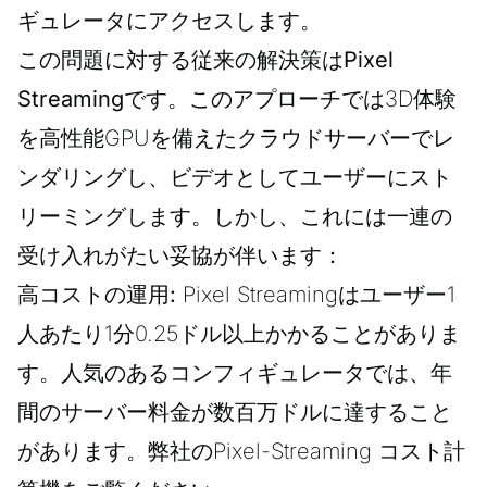
ギュレータにアクセスします。
この問題に対する従来の解決策は
Pixel
Streaming
です。このアプローチでは3D体験
を高性能GPUを備えたクラウドサーバーでレ
ンダリングし、ビデオとしてユーザーにスト
リーミングします。しかし、これには一連の
受け入れがたい妥協が伴います：
高コストの運用:
Pixel Streamingはユーザー1
人あたり1分0.25ドル以上かかることがありま
す。人気のあるコンフィギュレータでは、年
間のサーバー料金が数百万ドルに達すること
があります。弊社の
Pixel-Streaming コスト計