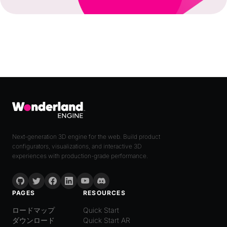
Next-generation 3D engine for the web. Build product
configurators, visualizations, and interactive 3D
experiences with production-grade performance.
PAGES
RESOURCES
ロードマップ
Quick Start
ダウンロード
Quick Start AR