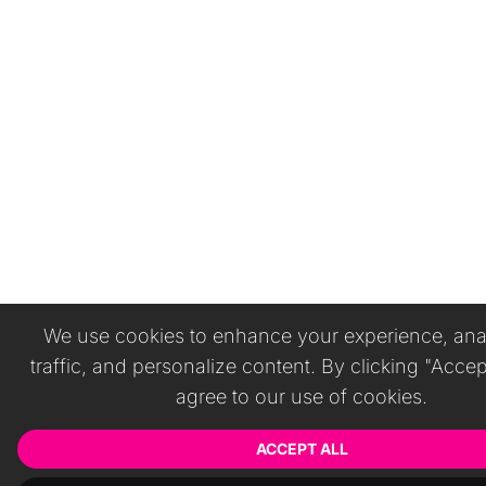
We use cookies to enhance your experience, anal
traffic, and personalize content. By clicking "Accep
agree to our use of cookies.
ACCEPT ALL