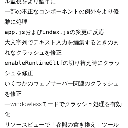
ル監視をより堅牢に
一部の不正なコンポーネントの例外をより優
雅に処理
app.js
および
index.js
の変更に反応
大文字列でテキスト入力を編集するときのま
れなクラッシュを修正
enableRuntimeGltf
の切り替え時にクラッ
シュを修正
いくつかのウェブサーバー関連のクラッシュ
を修正
—windowlessモードでクラッシュ処理を有効
化
リソースビューで「参照の置き換え」ツール