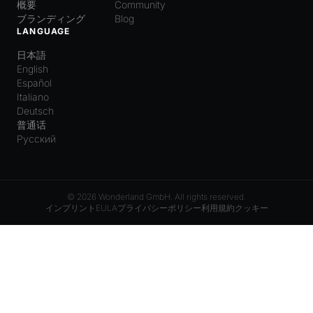
概要
Community
ブランディング
Blog
LANGUAGE
日本語
English
Español
Italiano
Deutsch
普通话
Русский
© 2026 Wonderland GmbH. All rights reserved.
インプリント
EULA
プライバシーポリシー
利用規約
クッキー