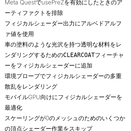
Meta QuestでusePreZを有効にしたときのア
ーティファクトを排除
フィジカルシェーダー出力にアルベドアルフ
ァ値を使用
車の塗料のような光沢を持つ透明な材料をレ
ンダリングするための
CLEARCOAT
フィーチャ
ーをフィジカルシェーダーに追加
環境プローブでフィジカルシェーダーの多重
散乱をレンダリング
モバイルGPU向けにフィジカルシェーダーを
最適化
スケーリングが0のメッシュのためのいくつか
の頂点シェーダー作業をスキップ