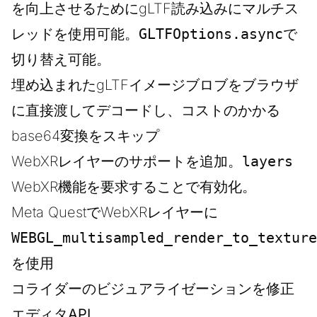
を向上させるためにgLTF読み込みにマルチス
レッドを使用可能。
GLTFOptions.async
で
切り替え可能。
埋め込まれたgLTFイメージブロブをブラウザ
に直接渡してデコードし、コストのかかる
base64変換をスキップ
WebXRレイヤーのサポートを追加。
layers
WebXR機能を要求することで有効化。
Meta QuestでWebXRレイヤーに
WEBGL_multisampled_render_to_texture
を使用
コライダーのビジュアライゼーションを修正
エディタAPI