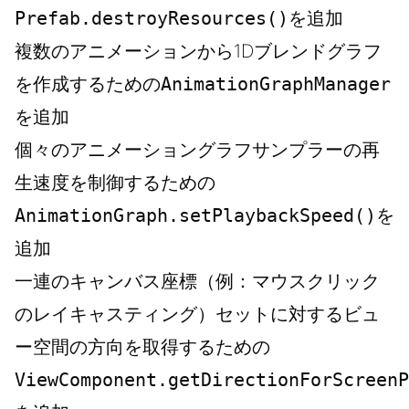
Prefab.destroyResources()
を追加
複数のアニメーションから1Dブレンドグラフ
を作成するための
AnimationGraphManager
を追加
個々のアニメーショングラフサンプラーの再
生速度を制御するための
AnimationGraph.setPlaybackSpeed()
を
追加
一連のキャンバス座標（例：マウスクリック
のレイキャスティング）セットに対するビュ
ー空間の方向を取得するための
ViewComponent.getDirectionForScreenP