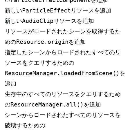
い
ParticleEffectComponent
を追加
新しい
ParticleEffect
リソースを追加
新しい
AudioClip
リソースを追加
リソースがロードされたシーンを取得するた
めの
Resource.origin
を追加
指定したシーンからロードされたすべてのリ
ソースをクエリするための
ResourceManager.loadedFromScene()
を
追加
生存中のすべてのリソースをクエリするため
の
ResourceManager.all()
を追加
シーンからロードされたすべてのリソースを
破壊するための