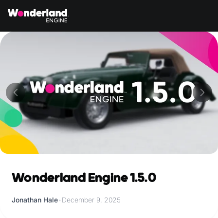
Wonderland Engine 1.5.0
Jonathan Hale
•
December 9, 2025