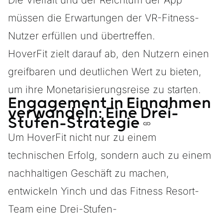
Die Vielfalt und der Reichtum der App
müssen die Erwartungen der VR-Fitness-
Nutzer erfüllen und übertreffen.
HoverFit zielt darauf ab, den Nutzern einen
greifbaren und deutlichen Wert zu bieten,
um ihre Monetarisierungsreise zu starten.
Engagement in Einnahmen
verwandeln: Eine Drei-
Stufen-Strategie
Um HoverFit nicht nur zu einem
technischen Erfolg, sondern auch zu einem
nachhaltigen Geschäft zu machen,
entwickeln Yinch und das Fitness Resort-
Team eine Drei-Stufen-