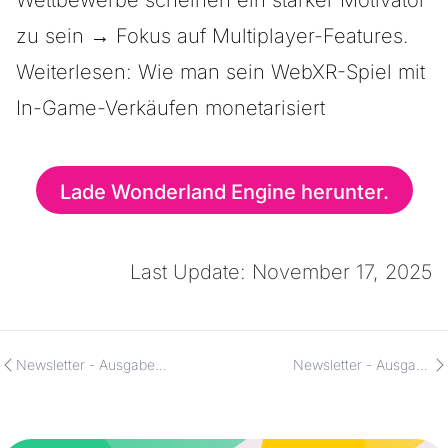
Wettbewerbe scheinen ein starker Motivator
zu sein → Fokus auf Multiplayer-Features.
Weiterlesen: Wie man sein WebXR-Spiel mit
In-Game-Verkäufen monetarisiert
Lade Wonderland Engine herunter.
Last Update: November 17, 2025
Newsletter - Ausgabe
Newsletter - Ausgabe
21/11/2025
10/10/2025