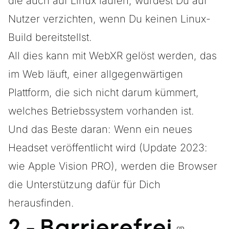
die auch auf Linux laufen, würdest Du auf
Nutzer verzichten, wenn Du keinen Linux-
Build bereitstellst.
All dies kann mit WebXR gelöst werden, das
im Web läuft, einer allgegenwärtigen
Plattform, die sich nicht darum kümmert,
welches Betriebssystem vorhanden ist.
Und das Beste daran: Wenn ein neues
Headset veröffentlicht wird (Update 2023:
wie Apple Vision PRO), werden die Browser
die Unterstützung dafür für Dich
herausfinden.
2 - Barrierefrei