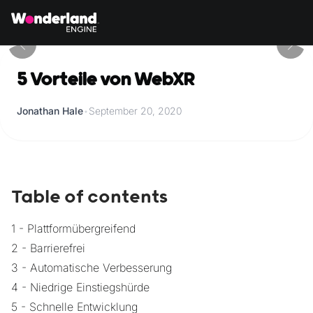
5 Vorteile von WebXR
Jonathan Hale
•
September 20, 2020
Table of contents
1 - Plattformübergreifend
2 - Barrierefrei
3 - Automatische Verbesserung
4 - Niedrige Einstiegshürde
5 - Schnelle Entwicklung