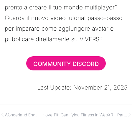
pronto a creare il tuo mondo multiplayer?
Guarda il nuovo
video tutorial passo-passo
per imparare come aggiungere avatar e
pubblicare direttamente su VIVERSE.
COMMUNITY DISCORD
Last Update: November 21, 2025
Wonderland Engine
HoverFit: Gamifying Fitness in WebXR - Parte
1.5.0
2: Business