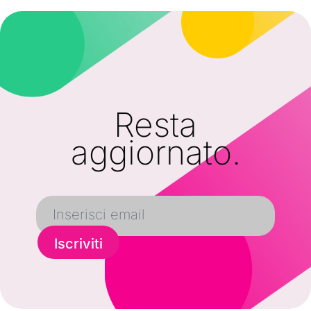
Resta
aggiornato.
Iscriviti