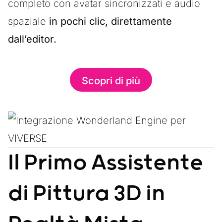
completo con avatar sincronizzati e audio
spaziale
in pochi clic, direttamente
dall’editor.
Scopri di più
Il Primo Assistente
di Pittura 3D in