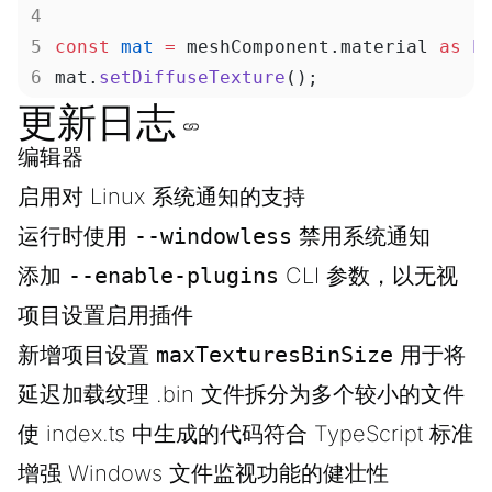
const
 mat
 =
 meshComponent.material 
as
 P
mat.
setDiffuseTexture
();
更新日志
编辑器
启用对 Linux 系统通知的支持
运行时使用
--windowless
禁用系统通知
添加
--enable-plugins
CLI 参数，以无视
项目设置启用插件
新增项目设置
maxTexturesBinSize
用于将
延迟加载纹理 .bin 文件拆分为多个较小的文件
使 index.ts 中生成的代码符合 TypeScript 标准
增强 Windows 文件监视功能的健壮性