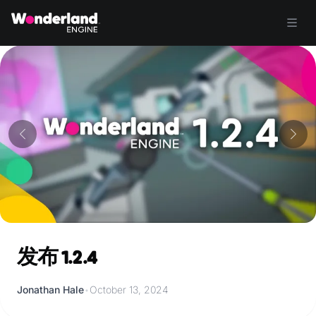
发布 1.2.4
Jonathan Hale
•
October 13, 2024