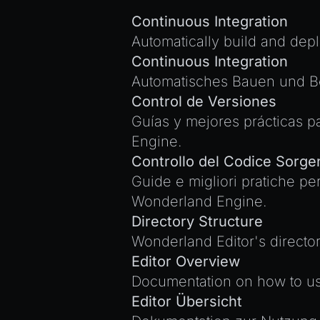
Continuous Integration
Automatically build and dep
Continuous Integration
Automatisches Bauen und Be
Control de Versiones
Guías y mejores prácticas p
Engine.
Controllo del Codice Sorge
Guide e migliori pratiche per 
Wonderland Engine.
Directory Structure
Wonderland Editor's director
Editor Overview
Documentation on how to use 
Editor Übersicht