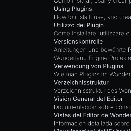
Cómo instalar, usar y crear 
Using Plugins
How to install, use, and cre
Utilizzo dei Plugin
Come installare, utilizzare 
Versionskontrolle
Anleitungen und bewährte P
Wonderland Engine Projekte
Verwendung von Plugins
Wie man Plugins im Wonderland
Verzeichnisstruktur
Verzeichnisstruktur des Won
Visión General del Editor
Documentación sobre cómo us
Vistas del Editor de Wonde
Información detallada sobre 