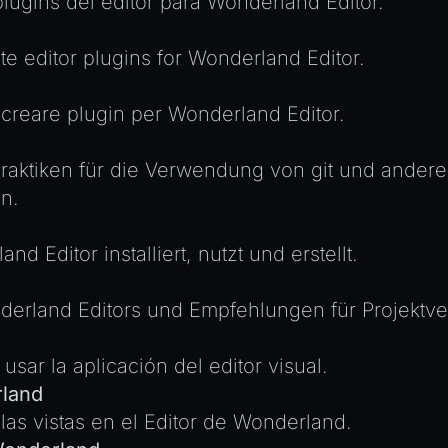
plugins del editor para Wonderland Editor.
ate editor plugins for Wonderland Editor.
e creare plugin per Wonderland Editor.
raktiken für die Verwendung von git und andere
n.
 Editor installiert, nutzt und erstellt.
derland Editors und Empfehlungen für Projektve
ar la aplicación del editor visual.
rland
las vistas en el Editor de Wonderland.