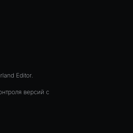
land Editor.
онтроля версий с