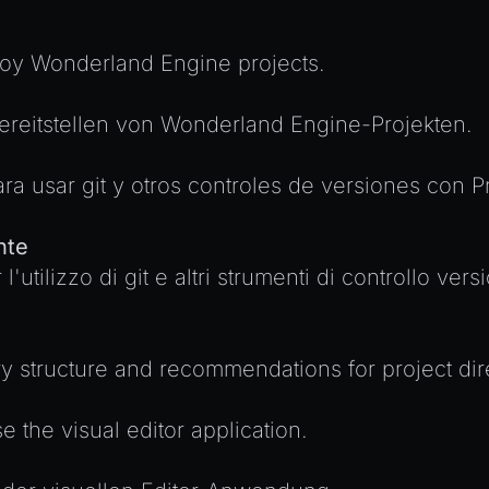
loy Wonderland Engine projects.
reitstellen von Wonderland Engine-Projekten.
ara usar git y otros controles de versiones con
nte
l'utilizzo di git e altri strumenti di controllo vers
y structure and recommendations for project dire
the visual editor application.