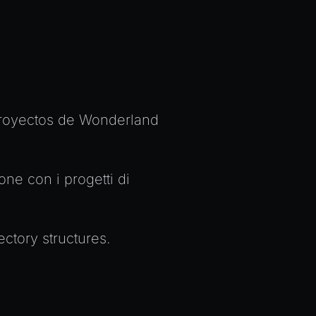
 Proyectos de Wonderland
ione con i progetti di
ctory structures.