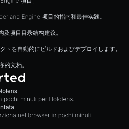
Engine 项目。
derland Engine 项目的指南和最佳实践。
的目录结构及项目目录结构建议。
eプロジェクトを自動的にビルドおよびデプロイします。
序的文档。
rted
ololens
 pochi minuti per Hololens.
ntata
ziona nel browser in pochi minuti.