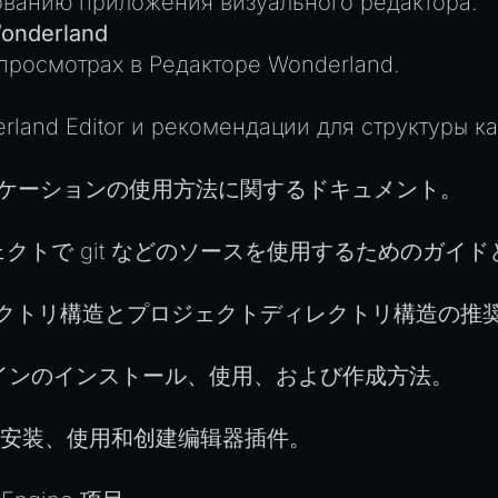
ованию приложения визуального редактора.
onderland
росмотрах в Редакторе Wonderland.
rland Editor и рекомендации для структуры ка
ケーションの使用方法に関するドキュメント。
e プロジェクトで git などのソースを使用するための
r のディレクトリ構造とプロジェクトディレクトリ構造の推
rのプラグインのインストール、使用、および作成方法。
itor 中安装、使用和创建编辑器插件。