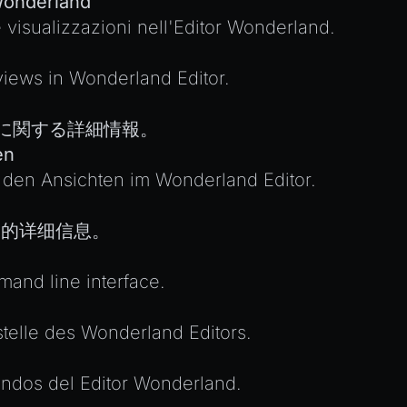
 Wonderland
e visualizzazioni nell'Editor Wonderland.
views in Wonderland Editor.
のビューに関する詳細情報。
en
u den Ansichten im Wonderland Editor.
视图的详细信息。
and line interface.
telle des Wonderland Editors.
andos del Editor Wonderland.