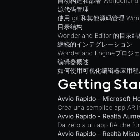
自动构建和部署 Wonderland 
源代码管理
使用 git 和其他源码管理 Won
目录结构
Wonderland Editor 
継続的インテグレーション
Wonderland Engin
编辑器概述
如何使用可视化编辑器应用程
Getting Sta
Avvio Rapido - Microsoft H
Crea una semplice app AR in
Avvio Rapido - Realtà Aume
Da zero a un'app RA che fun
Avvio Rapido - Realtà Mista