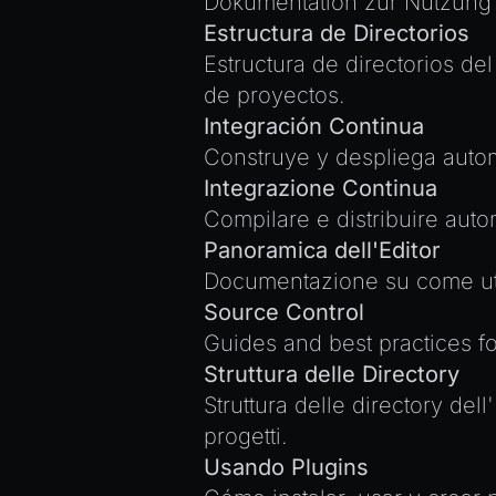
Dokumentation zur Nutzung 
Estructura de Directorios
Estructura de directorios d
de proyectos.
Integración Continua
Construye y despliega auto
Integrazione Continua
Compilare e distribuire aut
Panoramica dell'Editor
Documentazione su come utili
Source Control
Guides and best practices f
Struttura delle Directory
Struttura delle directory del
progetti.
Usando Plugins