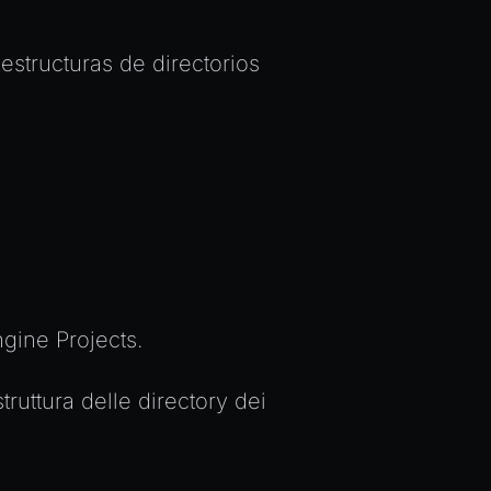
structuras de directorios
gine Projects.
ruttura delle directory dei