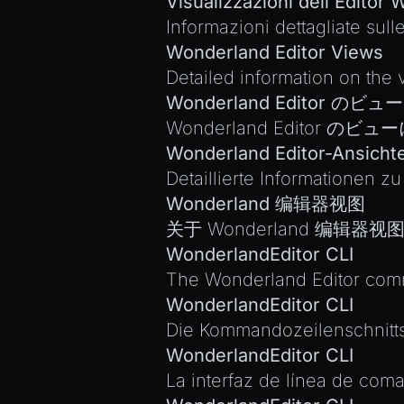
Visualizzazioni dell'Editor
Informazioni dettagliate sull
Wonderland Editor Views
Detailed information on the 
Wonderland Editor のビュー
Wonderland Editor 
Wonderland Editor-Ansicht
Detaillierte Informationen z
Wonderland 编辑器视图
关于 Wonderland 编辑器
WonderlandEditor CLI
The Wonderland Editor comm
WonderlandEditor CLI
Die Kommandozeilenschnitts
WonderlandEditor CLI
La interfaz de línea de com