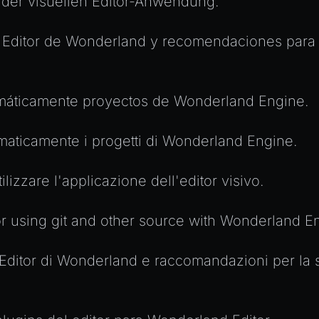
der visuellen Editor-Anwendung.
el Editor de Wonderland y recomendaciones para e
máticamente proyectos de Wonderland Engine.
omaticamente i progetti di Wonderland Engine.
zzare l'applicazione dell'editor visivo.
or using git and other source with Wonderland En
l'Editor di Wonderland e raccomandazioni per la st