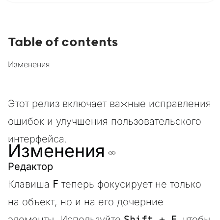
Table of contents
Изменения
Этот релиз включает важные исправления
ошибок и улучшения пользовательского
интерфейса.
Изменения
Редактор
Клавиша
F
теперь фокусирует не только
на объект, но и на его дочерние
элементы. Используйте
Shift + F
, чтобы