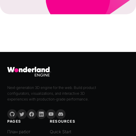
Next-generation 3D engine for the web. Build product
configurators, visualizations, and interactive 3D
experiences with production-grade performance.
PAGES
RESOURCES
План работ
Quick Start