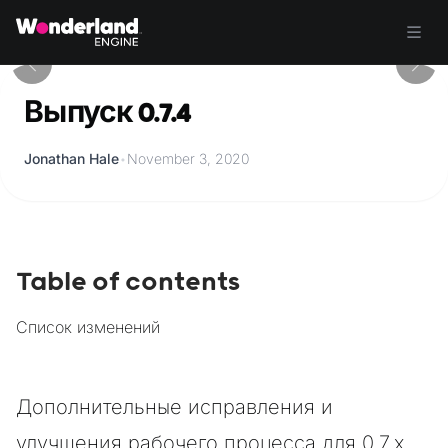
Выпуск 0.7.4
Jonathan Hale
•
November 3, 2020
Table of contents
Список изменений
Дополнительные исправления и
улучшения рабочего процесса для 0.7.x