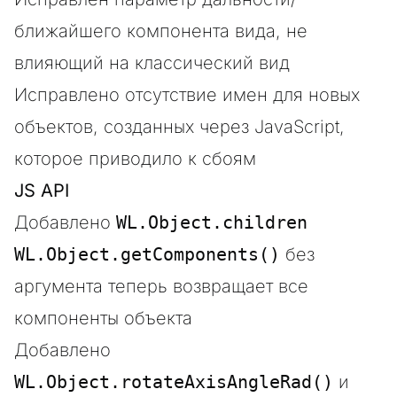
ближайшего компонента вида, не
влияющий на классический вид
Исправлено отсутствие имен для новых
объектов, созданных через JavaScript,
которое приводило к сбоям
JS API
Добавлено
WL.Object.children
WL.Object.getComponents()
без
аргумента теперь возвращает все
компоненты объекта
Добавлено
WL.Object.rotateAxisAngleRad()
и