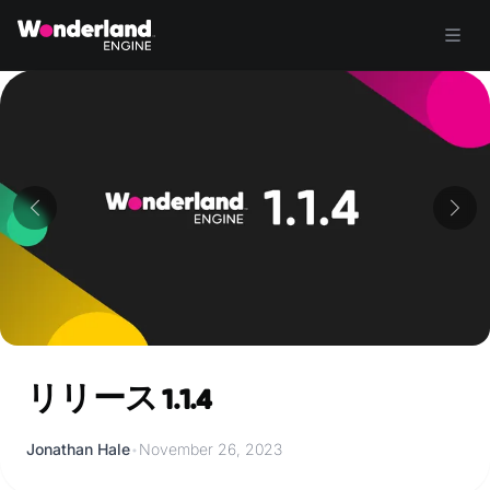
リリース 1.1.4
Jonathan Hale
•
November 26, 2023