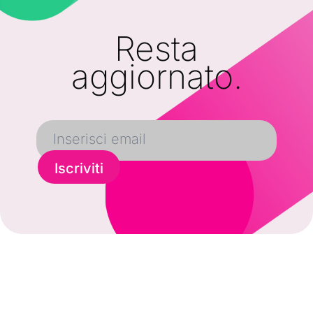
Resta
aggiornato.
Iscriviti