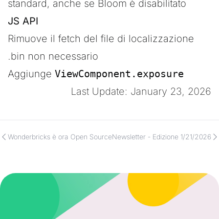
standard, anche se Bloom è disabilitato
JS API
Rimuove il fetch del file di localizzazione
.bin non necessario
Aggiunge
ViewComponent.exposure
Last Update: January 23, 2026
Wonderbricks è ora Open Source
Newsletter - Edizione 1/21/2026