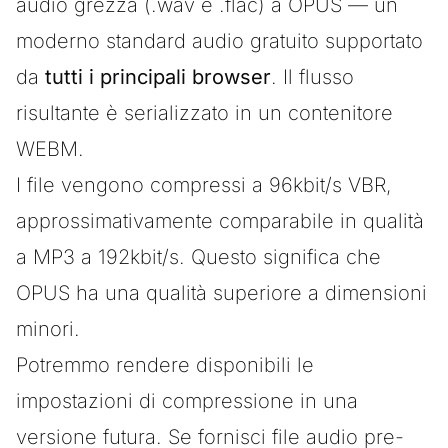
audio grezza (.wav e .flac) a
OPUS
— un
moderno standard audio gratuito supportato
da
tutti i principali browser
. Il flusso
risultante è serializzato in un contenitore
WEBM.
I file vengono compressi a 96kbit/s VBR,
approssimativamente comparabile in qualità
a MP3 a 192kbit/s. Questo significa che
OPUS ha una qualità superiore a dimensioni
minori.
Potremmo rendere disponibili le
impostazioni di compressione in una
versione futura. Se fornisci file audio pre-