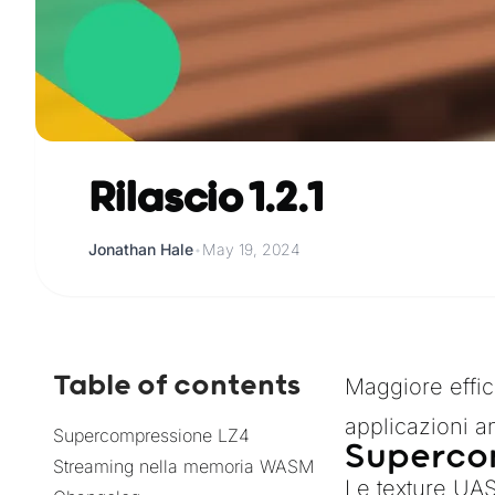
Rilascio 1.2.1
Jonathan Hale
•
May 19, 2024
Table of contents
Maggiore effic
applicazioni a
Supercompressione LZ4
Superco
Streaming nella memoria WASM
Le texture UAS