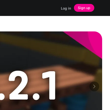
Sign up
Log in