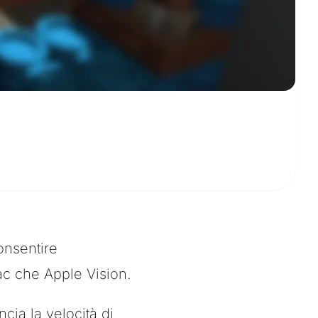
onsentire
ac che Apple Vision.
ia la velocità di