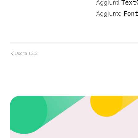
Aggiunti
Text
Aggiunto
Fon
Uscita 1.2.2