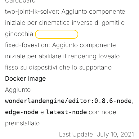
Cardboard
two-joint-ik-solver: Aggiunto componente
iniziale per cinematica inversa di gomiti e
ginocchia
SPONSORIZZATO
fixed-foveation: Aggiunto componente
iniziale per abilitare il rendering foveato
fisso su dispositivi che lo supportano
Docker Image
Aggiunto
wonderlandengine/editor:0.8.6-node
,
edge-node
e
latest-node
con node
preinstallato
Last Update: July 10, 2021