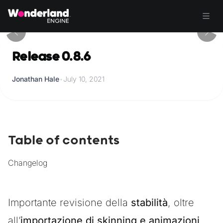
Release 0.8.6
Jonathan Hale
•
July 10, 2021
Table of contents
Changelog
Importante revisione della
stabilità
, oltre
all’
importazione di skinning e animazioni