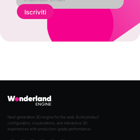
Iscriviti
Next-generation 3D engine for the web. Build product
configurators, visualizations, and interactive 3D
experiences with production-grade performance.