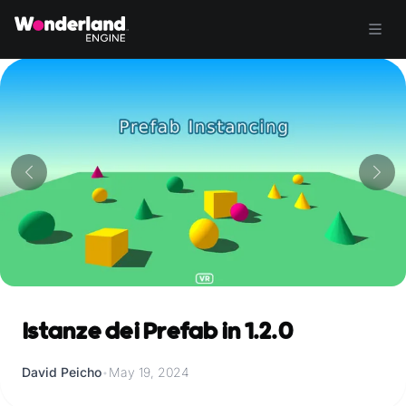
Istanze dei Prefab in 1.2.0
David Peicho
•
May 19, 2024