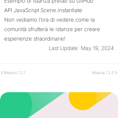
Esempio di istanza prefab su GitHub
API JavaScript Scene.instantiate
Non vediamo l’ora di vedere come la
comunità sfrutterà le istanze per creare
esperienze straordinarie!
Last Update: May 19, 2024
Rilascio 1.2.1
Rilascia 1.2.0