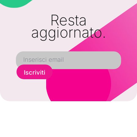
Resta
aggiornato.
Iscriviti