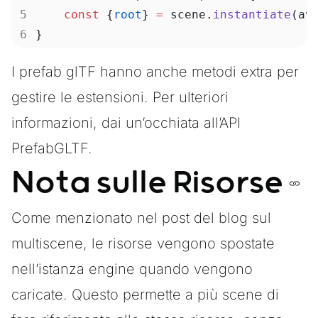
    const
 {
root
} 
=
 scene.
instantiate
(av
}
I prefab glTF hanno anche metodi extra per
gestire le estensioni. Per ulteriori
informazioni, dai un’occhiata all’API
PrefabGLTF
.
Nota sulle Risorse
Come menzionato nel
post del blog sul
multiscene
, le risorse vengono spostate
nell’istanza
engine
quando vengono
caricate. Questo permette a più scene di