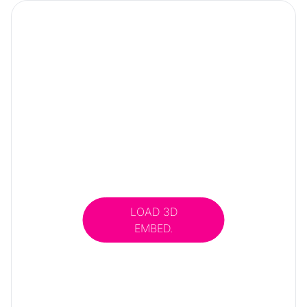
LOAD 3D
EMBED.