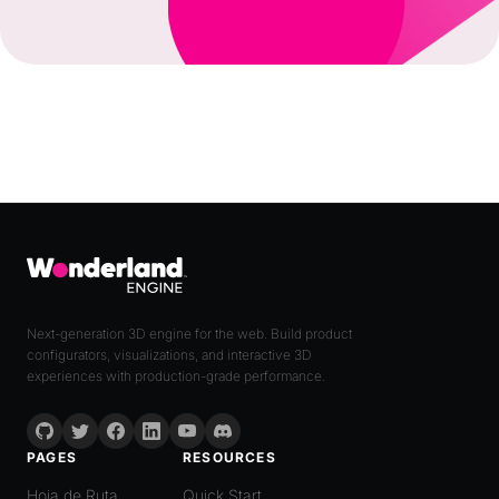
Next-generation 3D engine for the web. Build product
configurators, visualizations, and interactive 3D
experiences with production-grade performance.
PAGES
RESOURCES
Hoja de Ruta
Quick Start