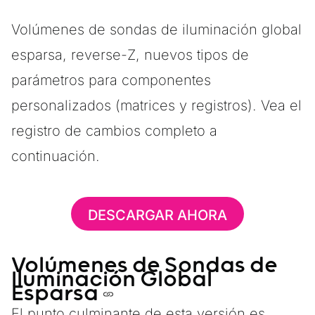
Volúmenes de sondas de iluminación global
esparsa, reverse-Z, nuevos tipos de
parámetros para componentes
personalizados (matrices y registros). Vea el
registro de cambios completo a
continuación.
DESCARGAR AHORA
Volúmenes de Sondas de
Iluminación Global
Esparsa
El punto culminante de esta versión es