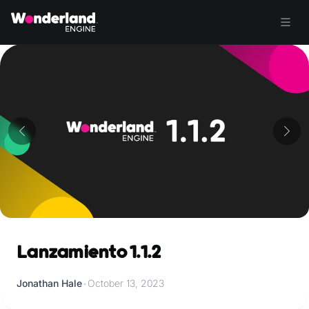
Lanzamiento 1.1.2
Jonathan Hale
•
October 13, 2023