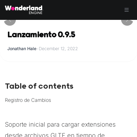
Lanzamiento 0.9.5
Jonathan Hale
•
December 12, 2022
Table of contents
Registro de Cambios
Soporte inicial para cargar extensiones
desde archivos GLTF en tiempo de