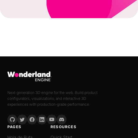
Next-generation 3D engine for the web. Build product
configurators, visualizations, and interactive 3D
experiences with production-grade performance.
PAGES
RESOURCES
Hoja de Ruta
Quick Start