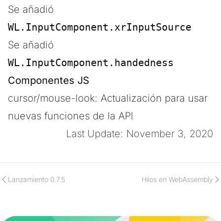
Se añadió
WL.InputComponent.xrInputSource
Se añadió
WL.InputComponent.handedness
Componentes JS
cursor/mouse-look: Actualización para usar
nuevas funciones de la API
Last Update: November 3, 2020
Lanzamiento 0.7.5
Hilos en WebAssembly