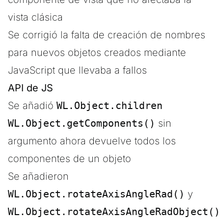
vista clásica
Se corrigió la falta de creación de nombres
para nuevos objetos creados mediante
JavaScript que llevaba a fallos
API de JS
Se añadió
WL.Object.children
WL.Object.getComponents()
sin
argumento ahora devuelve todos los
componentes de un objeto
Se añadieron
WL.Object.rotateAxisAngleRad()
y
WL.Object.rotateAxisAngleRadObject()