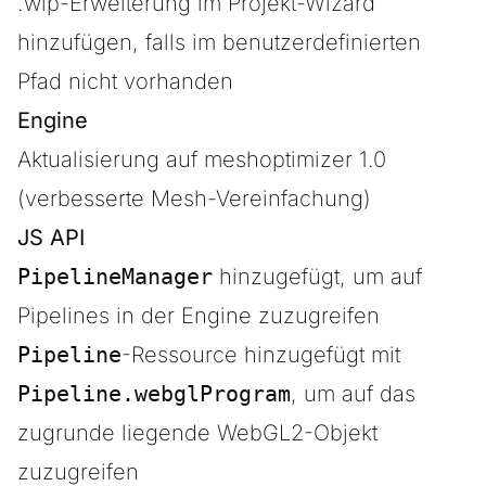
.wlp-Erweiterung im Projekt-Wizard
hinzufügen, falls im benutzerdefinierten
Pfad nicht vorhanden
Engine
Aktualisierung auf meshoptimizer 1.0
(verbesserte Mesh-Vereinfachung)
JS API
PipelineManager
hinzugefügt, um auf
Pipelines in der Engine zuzugreifen
Pipeline
-Ressource hinzugefügt mit
Pipeline.webglProgram
, um auf das
zugrunde liegende WebGL2-Objekt
zuzugreifen