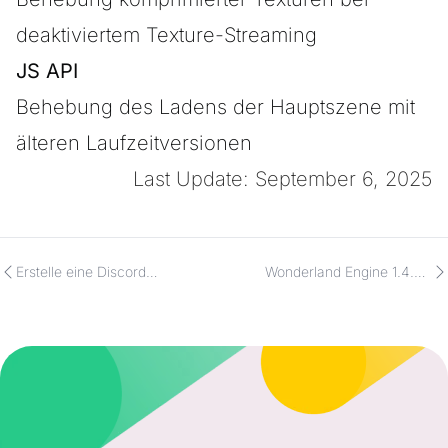
deaktiviertem Texture-Streaming
JS API
Behebung des Ladens der Hauptszene mit
älteren Laufzeitversionen
Last Update: September 6, 2025
Erstelle eine Discord
Wonderland Engine 1.4.6 -
Activity mit Wonderland
Verbesserungen im Textursystem und
Engine
Bugfixes